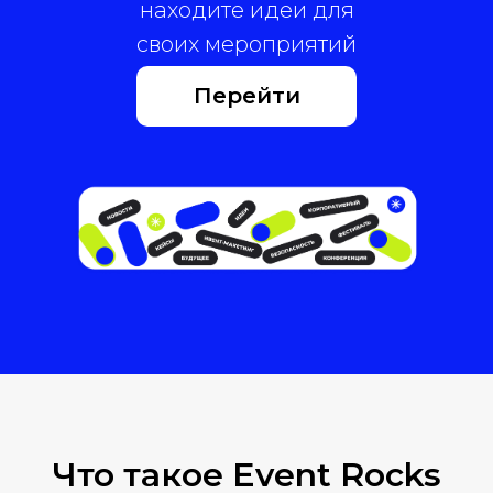
находите идеи для
своих мероприятий
Перейти
Что такое Event Rocks