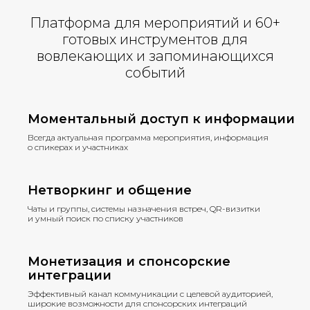
Платформа для мероприятий и 60+
готовых инструментов для
вовлекающих и запоминающихся
событий
Моментальный доступ к информации
Всегда актуальная программа мероприятия, информация
о спикерах и участниках
Нетворкинг и общение
Чаты и группы, системы назначения встреч, QR-визитки
и умный поиск по списку участников
Монетизация и спонсорские
интеграции
Эффективный канал коммуникации с целевой аудиторией,
широкие возможности для спонсорских интеграций