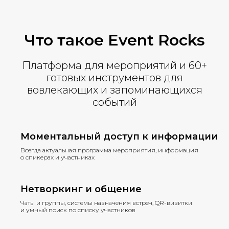
Что такое Event Rocks
Платформа для мероприятий и 60+
готовых инструментов для
вовлекающих и запоминающихся
событий
Моментальный доступ к информации
Всегда актуальная программа мероприятия, информация
о спикерах и участниках
Нетворкинг и общение
Чаты и группы, системы назначения встреч, QR-визитки
и умный поиск по списку участников